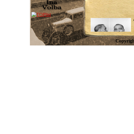
Copyrigh
Ange
Súvis